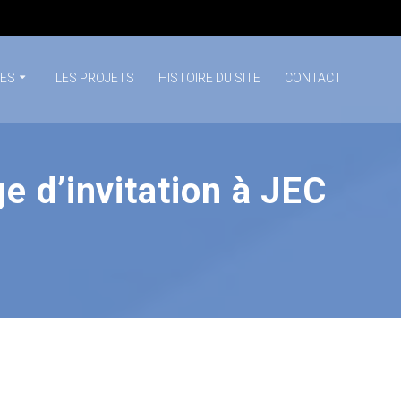
SES
LES PROJETS
HISTOIRE DU SITE
CONTACT
e d’invitation à JEC