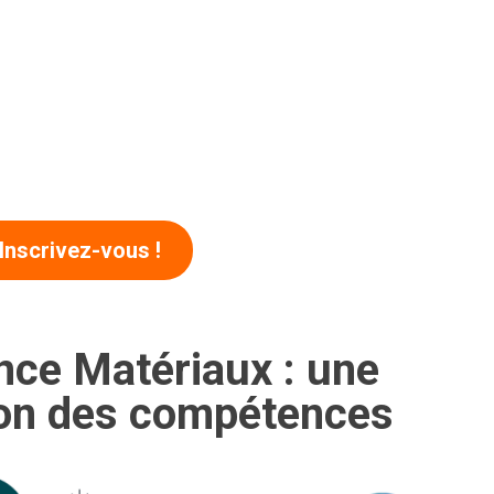
r
Inscrivez-vous !
nce Matériaux : une
ion des compétences