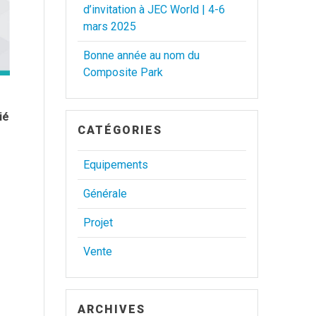
d’invitation à JEC World | 4-6
mars 2025
Bonne année au nom du
Composite Park
ié
CATÉGORIES
Equipements
Générale
Projet
Vente
ARCHIVES