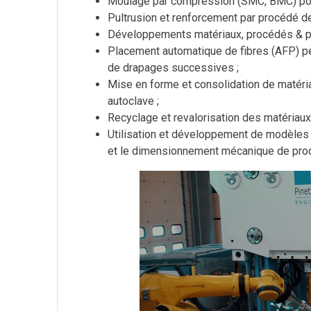
Moulage par compression (SMC, BMC) pour
Pultrusion et renforcement par procédé de
Développements matériaux, procédés & prod
Placement automatique de fibres (AFP) per
de drapages successives ;
Mise en forme et consolidation de matéri
autoclave ;
Recyclage et revalorisation des matériaux
Utilisation et développement de modèles e
et le dimensionnement mécanique de prod