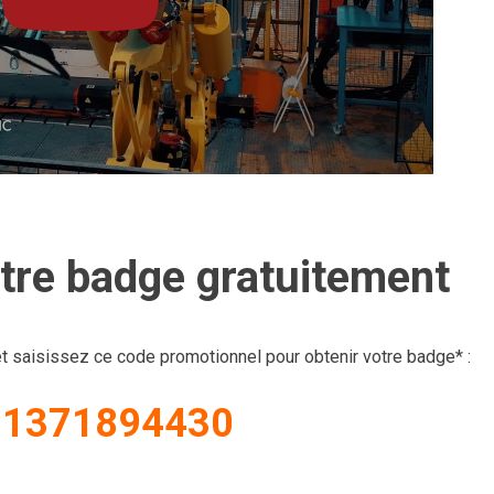
re badge gratuitement
t saisissez ce code promotionnel pour obtenir votre badge* :
1371894430