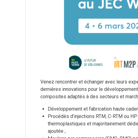
Venez rencontrer et échanger avec leurs exper
dernières innovations pour le développement, 
composites adaptés à des secteurs et marchés 
Développement et fabrication haute cade
Procédés d’injections RTM, C-RTM ou HP
thermoplastiques et majoritairement dédié
ajoutée ;