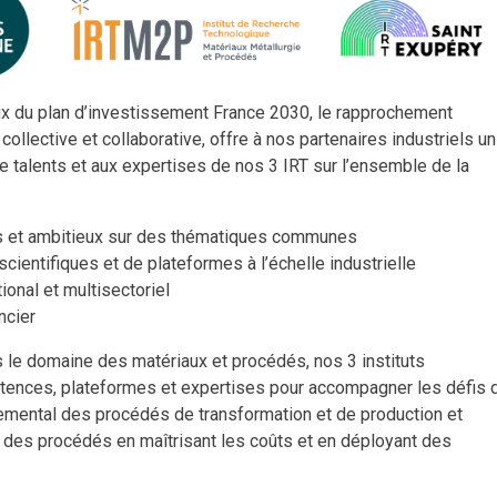
ux du plan d’investissement France 2030, le rapprochement
ollective et collaborative, offre à nos partenaires industriels un
de talents et aux expertises de nos 3 IRT sur l’ensemble de la
ères et ambitieux sur des thématiques communes
cientifiques et de plateformes à l’échelle industrielle
ional et multisectoriel
ncier
s le domaine des matériaux et procédés, nos 3 instituts
étences, plateformes et expertises pour accompagner les défis 
nemental des procédés de transformation et de production et
 des procédés en maîtrisant les coûts et en déployant des