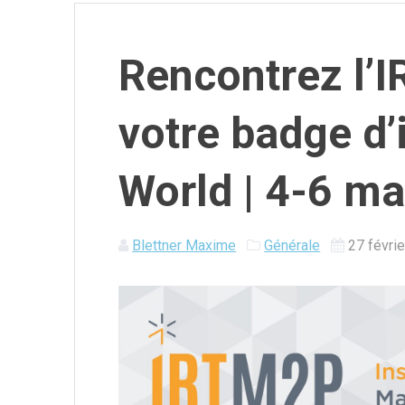
Rencontrez l’
votre badge d’
World | 4-6 m
Blettner Maxime
Générale
27 févri