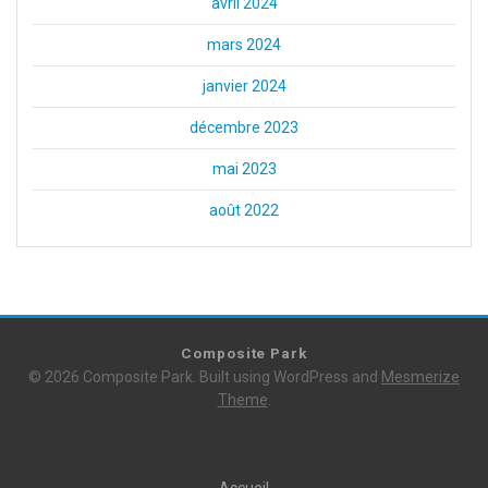
avril 2024
mars 2024
janvier 2024
décembre 2023
mai 2023
août 2022
Composite Park
© 2026 Composite Park. Built using WordPress and
Mesmerize
Theme
.