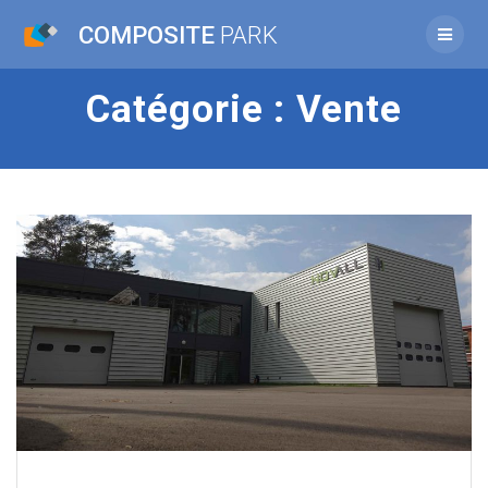
Passer
COMPOSITE
PARK
au
contenu
Catégorie :
Vente