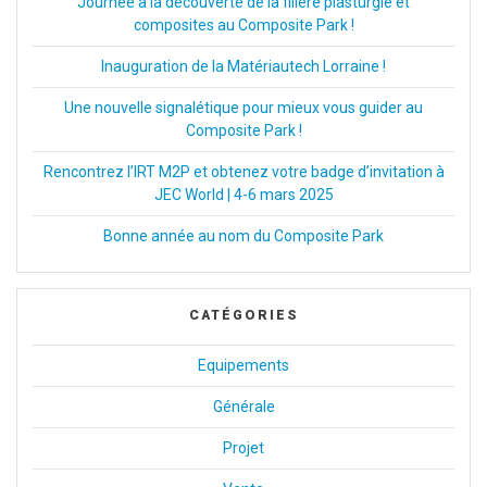
Journée à la découverte de la filière plasturgie et
composites au Composite Park !
Inauguration de la Matériautech Lorraine !
Une nouvelle signalétique pour mieux vous guider au
Composite Park !
Rencontrez l’IRT M2P et obtenez votre badge d’invitation à
JEC World | 4-6 mars 2025
Bonne année au nom du Composite Park
CATÉGORIES
Equipements
Générale
Projet