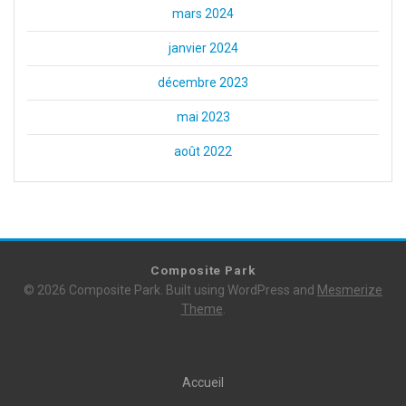
mars 2024
janvier 2024
décembre 2023
mai 2023
août 2022
Composite Park
© 2026 Composite Park. Built using WordPress and
Mesmerize
Theme
.
Accueil