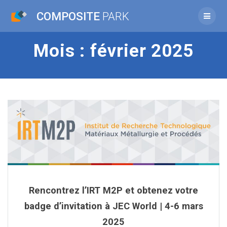
Passer
COMPOSITE
PARK
au
contenu
Mois :
février 2025
Rencontrez l’IRT M2P et obtenez votre
badge d’invitation à JEC World | 4-6 mars
2025