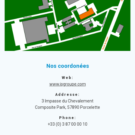
Nos coordonées
Web:
www.isgroupe.com
Addresse:
3 Impasse du Chevalement
Composite Park, 57890 Porcelette
Phone:
+33 (0) 3 87 00 00 10