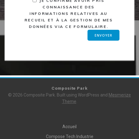
JE CONFIRME AVOIR PRIS
CONNAISSANCE DES
INFORMATIONS RELATIVES AU
RECUEIL ET À LA GESTION DE MES
DONNÉES VIA CE FORMULAIRE.
Composite Park
© 2026 Composite Park. Built using WordPress and
Mesmerize
Theme
.
Accueil
Compose Tech Industrie