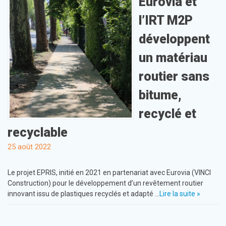
Eurovia et
l’IRT M2P
développent
un matériau
routier sans
bitume,
recyclé et
recyclable
25 août 2022
Le projet EPRIS, initié en 2021 en partenariat avec Eurovia (VINCI
Construction) pour le développement d’un revêtement routier
innovant issu de plastiques recyclés et adapté …
Lire la suite »