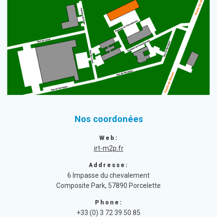
Nos coordonées
Web:
irt-m2p.fr
Addresse:
6 Impasse du chevalement
Composite Park, 57890 Porcelette
Phone:
+33 (0) 3 72 39 50 85