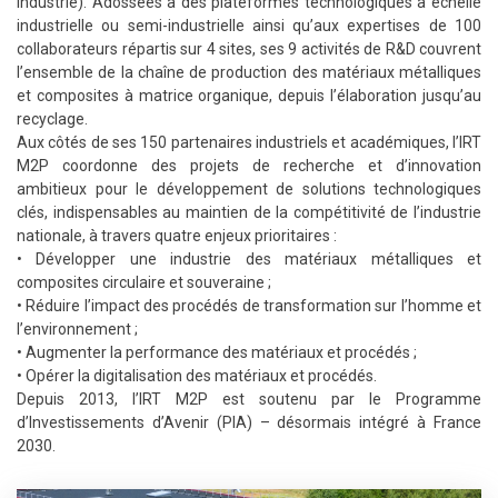
industrie). Adossées à des plateformes technologiques à échelle
industrielle ou semi-industrielle ainsi qu’aux expertises de 100
collaborateurs répartis sur 4 sites, ses 9 activités de R&D couvrent
l’ensemble de la chaîne de production des matériaux métalliques
et composites à matrice organique, depuis l’élaboration jusqu’au
recyclage.
Aux côtés de ses 150 partenaires industriels et académiques, l’IRT
M2P coordonne des projets de recherche et d’innovation
ambitieux pour le développement de solutions technologiques
clés, indispensables au maintien de la compétitivité de l’industrie
nationale, à travers quatre enjeux prioritaires :
• Développer une industrie des matériaux métalliques et
composites circulaire et souveraine ;
• Réduire l’impact des procédés de transformation sur l’homme et
l’environnement ;
• Augmenter la performance des matériaux et procédés ;
• Opérer la digitalisation des matériaux et procédés.
Depuis 2013, l’IRT M2P est soutenu par le Programme
d’Investissements d’Avenir (PIA) – désormais intégré à France
2030.