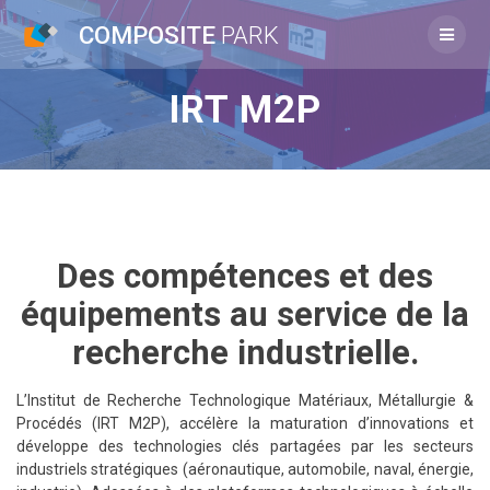
Passer
COMPOSITE
PARK
au
contenu
IRT M2P
Des compétences et des
équipements au service de la
recherche industrielle.
L’Institut de Recherche Technologique Matériaux, Métallurgie &
Procédés (IRT M2P), accélère la maturation d’innovations et
développe des technologies clés partagées par les secteurs
industriels stratégiques (aéronautique, automobile, naval, énergie,