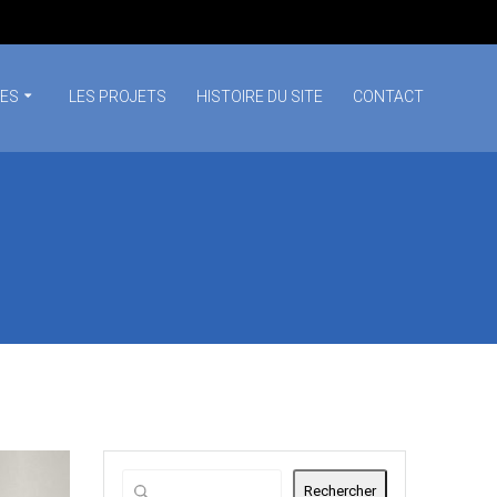
SES
LES PROJETS
HISTOIRE DU SITE
CONTACT
Rechercher