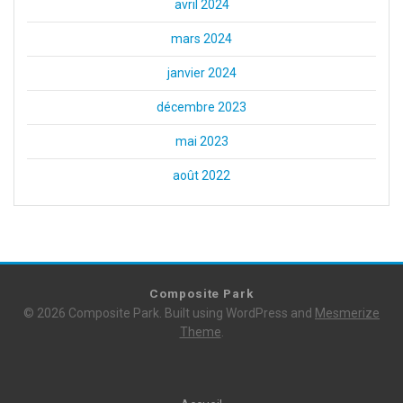
avril 2024
mars 2024
janvier 2024
décembre 2023
mai 2023
août 2022
Composite Park
© 2026 Composite Park. Built using WordPress and
Mesmerize
Theme
.